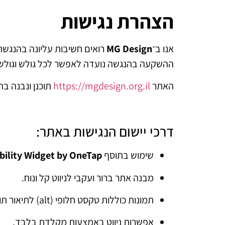
הצהרת נגישות
אנו ב־
MG Design
רואים חשיבות עליונה בהנגשת 
ההשקעה בהנגשה נועדה לאפשר לכל גולש וגולשת 
האתר
https://mgdesign.org.il
תוכנן ונבנה בהתאם להנחי
דרכי יישום הנגישות באתר:
שימוש בתוסף
ibility Widget by OneTap
מבנה אתר ברור ועקבי לניווט קל ונוח.
תמונות כוללות טקסט חלופי (alt) לתיאור תוכן התמונה.
אפשרות ניווט באמצעות מקלדת בלבד.